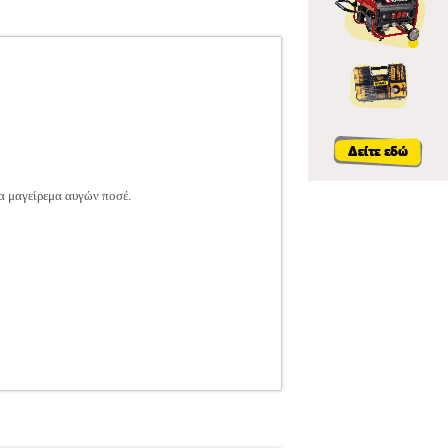
α μαγείρεμα αυγών ποσέ.