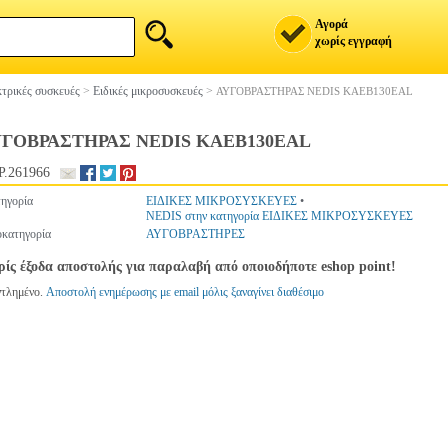
Αγορά
χωρίς εγγραφή
τρικές συσκευές
>
Ειδικές μικροσυσκευές
>
ΑΥΓΟΒΡΑΣΤΗΡΑΣ NEDIS KAEB130EAL
ΥΓΟΒΡΑΣΤΗΡΑΣ NEDIS KAEB130EAL
.261966
ηγορία
ΕΙΔΙΚΕΣ ΜΙΚΡΟΣΥΣΚΕΥΕΣ
•
NEDIS στην κατηγορία ΕΙΔΙΚΕΣ ΜΙΚΡΟΣΥΣΚΕΥΕΣ
κατηγορία
ΑΥΓΟΒΡΑΣΤΗΡΕΣ
ίς έξοδα αποστολής για παραλαβή από οποιοδήποτε eshop point!
ντλημένο.
Αποστολή ενημέρωσης με email μόλις ξαναγίνει διαθέσιμο