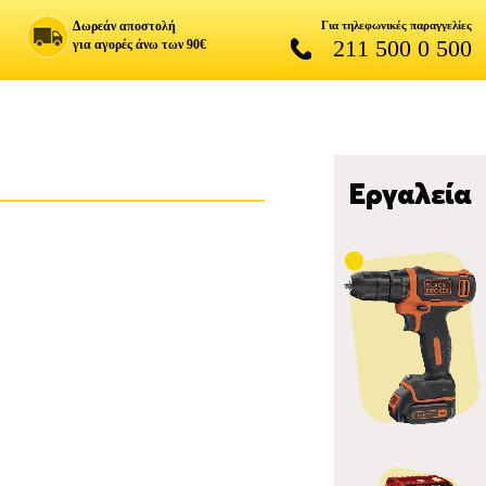
Δωρεάν αποστολή
Για τηλεφωνικές παραγγελίες
211 500 0 500
για αγορές άνω των 90€