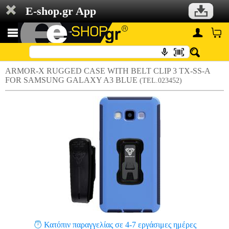
E-shop.gr App
ARMOR-X RUGGED CASE WITH BELT CLIP 3 TX-SS-A
FOR SAMSUNG GALAXY A3 BLUE
(TEL.023452)
Κατόπιν παραγγελίας σε 4-7 εργάσιμες ημέρες