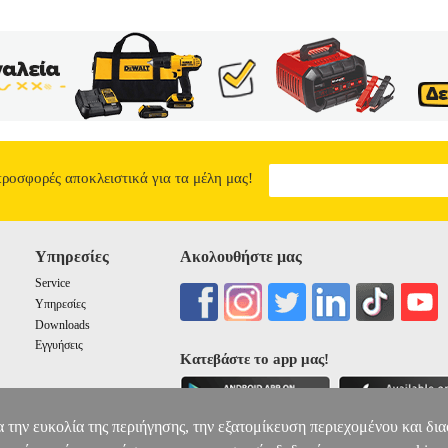
προσφορές αποκλειστικά για τα μέλη μας!
Υπηρεσίες
Ακολουθήστε μας
Service
Υπηρεσίες
Downloads
Εγγυήσεις
Κατεβάστε το app μας!
α την ευκολία της περιήγησης, την εξατομίκευση περιεχομένου και δι