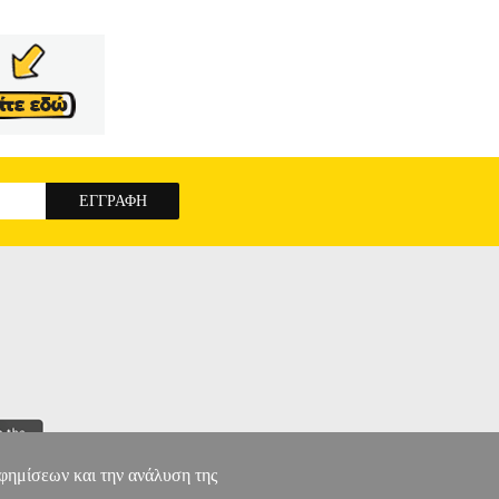
αφημίσεων και την ανάλυση της