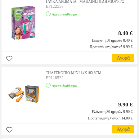
ΓΛΥΚΑ ΑΡΩΜΑΤΑ - ΜΑΘΑΙΝΩ & ΔΗΜΙΟΥΡΓΩ
EPI.22558
Αμεσα διαθέσιμο
8.40 €
Ελάχιστη 30 ημερών 8.40 €
Προτεινόμενη λιανική 9.99 €
Αγορά
ΤΗΛΕΣΚΟΠΙΟ MINI 14X18X6CM
EPI.18522
Αμεσα διαθέσιμο
9.90 €
Ελάχιστη 30 ημερών 9.90 €
Προτεινόμενη λιανική 14.00 €
Αγορά