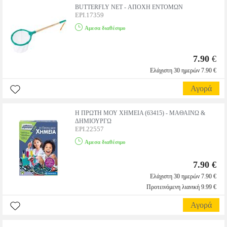
BUTTERFLY NET - ΑΠΟΧΗ ΕΝΤΟΜΩΝ
EPI.17359
Αμεσα διαθέσιμο
7.90
€
Ελάχιστη 30 ημερών 7.90 €
Αγορά
Η ΠΡΩΤΗ ΜΟΥ ΧΗΜΕΙΑ (63415) - ΜΑΘΑΙΝΩ &
ΔΗΜΙΟΥΡΓΩ
EPI.22557
Αμεσα διαθέσιμο
7.90 €
Ελάχιστη 30 ημερών 7.90 €
Προτεινόμενη λιανική 9.99 €
Αγορά