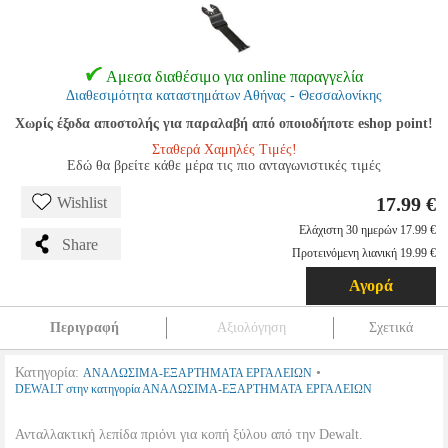
Αμεσα διαθέσιμο για online παραγγελία
Διαθεσιμότητα καταστημάτων Αθήνας - Θεσσαλονίκης
Χωρίς έξοδα αποστολής για παραλαβή από οποιοδήποτε eshop point!
Σταθερά Χαμηλές Τιμές!
Εδώ θα βρείτε κάθε μέρα τις πιο ανταγωνιστικές τιμές
17.99 €
Wishlist
Ελάχιστη 30 ημερών 17.99 €
Share
Προτεινόμενη λιανική 19.99 €
Αγορά
Περιγραφή
Αξιολόγηση
Σχετικά
Κατηγορία:
•
ΑΝΑΛΩΣΙΜΑ-ΕΞΑΡΤΗΜΑΤΑ ΕΡΓΑΛΕΙΩΝ
DEWALT στην κατηγορία ΑΝΑΛΩΣΙΜΑ-ΕΞΑΡΤΗΜΑΤΑ ΕΡΓΑΛΕΙΩΝ
Ανταλλακτική λεπίδα πριόνι για κοπή ξύλου από την Dewalt.