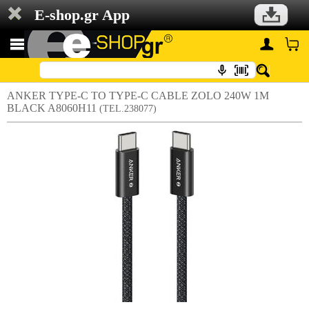
E-shop.gr App
ANKER TYPE-C TO TYPE-C CABLE ZOLO 240W 1M
BLACK A8060H11
(TEL.238077)