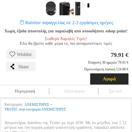
Κατόπιν παραγγελίας σε 2-3 εργάσιμες ημέρες
Χωρίς έξοδα αποστολής για παραλαβή από οποιοδήποτε eshop point!
Σταθερά Χαμηλές Τιμές!
Εδώ θα βρείτε κάθε μέρα τις πιο ανταγωνιστικές τιμές
79.91 €
Wishlist
Ελάχιστη 30 ημερών 79.91 €
Share
Προτεινόμενη λιανική 124.90 €
Αγορά
Περιγραφή
Αξιολόγηση
Σχετικά
Κατηγορία:
•
ΑΝΕΜΙΣΤΗΡΕΣ
TROTEC στην κατηγορία ΑΝΕΜΙΣΤΗΡΕΣ
Ανεμιστήρας δαπέδου της Trotec με ισχύ 45W. Με το μέγεθος των 1.12
μέτρων και την κομψή μαύρη γυαλιστερή εμφάνιση, ταιριάζει απόλυτα