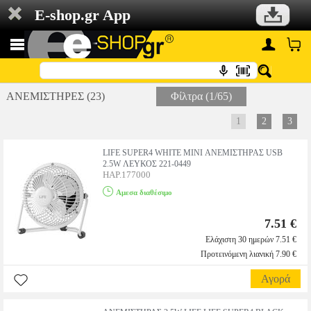
E-shop.gr App
ΑΝΕΜΙΣΤΗΡΕΣ (23)
Φίλτρα (1/65)
1
2
3
LIFE SUPER4 WHITE MINI ΑΝΕΜΙΣΤΗΡΑΣ USB
2.5W ΛΕΥΚΟΣ 221-0449
HAP.177000
Αμεσα διαθέσιμο
7.51 €
Ελάχιστη 30 ημερών 7.51 €
Προτεινόμενη λιανική 7.90 €
Αγορά