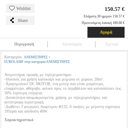
150.57 €
Wishlist
Ελάχιστη 30 ημερών 150.57 €
Share
Προτεινόμενη λιανική 189.00 €
Αγορά
Περιγραφή
Αξιολόγηση
Σχετικά
Κατηγορία:
•
ΑΝΕΜΙΣΤΗΡΕΣ
EUROLAMP στην κατηγορία ΑΝΕΜΙΣΤΗΡΕΣ
Ανεμιστήρας οροφής με τηλεχειριστήριο.
-Ιδανικός για χρήση καλοκαίρι και χειμώνα σε χώρους 20m².
-Χρησιμοποιεί DC MOTOR, ένα μοτέρ που είναι μικρότερο,
ελαφρύτερο, αθόρυβο, φιλικό προς το περιβάλλον και καταναλώνει έως
50% λιγότερη ενέργεια.
-Δυνατότητα απομακρυσμένης χρήσης με τηλεχειριστήριο, και
αντίστροφη περιστροφή.
-Διαθέτει 3 φτερωτές διαμέτρου Φ132, 6 σκάλες με μέγιστη ταχύτητα
195rpm και απόδοση 40W.
Χαρακτηριστικά