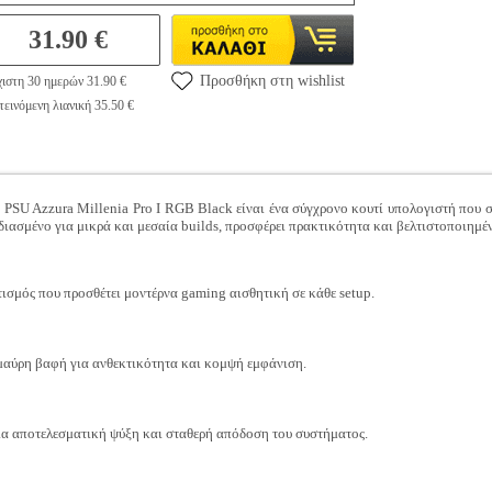
31.90 €
Προσθήκη στη wishlist
ιστη 30 ημερών 31.90 €
εινόμενη λιανική 35.50 €
U Azzura Millenia Pro I RGB Black είναι ένα σύγχρονο κουτί υπολογιστή που συ
ιασμένο για μικρά και μεσαία builds, προσφέρει πρακτικότητα και βελτιστοποιημέ
μός που προσθέτει μοντέρνα gaming αισθητική σε κάθε setup.
μαύρη βαφή για ανθεκτικότητα και κομψή εμφάνιση.
ια αποτελεσματική ψύξη και σταθερή απόδοση του συστήματος.