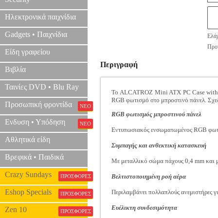
Ηλεκτρονικά παιχνίδια
Gadgets • Παιχνίδια
Ελάχ
Προτ
Είδη γραφείου
Περιγραφή
Βιβλία
Ταινίες DVD • Blu Ray
Το ALCATROZ Mini ATX PC Case with PS
RGB φωτισμό στο μπροστινό πάνελ. Σχεδ
Προσωπική φροντίδα
ΝΕΟ
RGB φωτισμός μπροστινού πάνελ
Ενδυση • Υπόδηση
ΝΕΟ
Εντυπωσιακός ενσωματωμένος RGB φωτισ
Αθλητικά είδη
Συμπαγής και ανθεκτική κατασκευή
Βρεφικά • Παιδικά
Με μεταλλικό σώμα πάχους 0,4 mm και 
Crazy Sundays
Βελτιστοποιημένη ροή αέρα
ΠΡΟΣΦΟΡΕΣ
Eshop Specials
Περιλαμβάνει πολλαπλούς ανεμιστήρες γ
ΠΡΟΣΦΟΡΕΣ
Ευέλικτη συνδεσιμότητα
Zen 10
ΠΡΟΣΦΟΡΕΣ