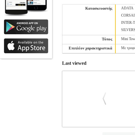
Κατασκευαστής
ADATA
CORSAI
INTER-
SILVER
Τύπος
Mini Tow
Επιπλέον χαρακτηριστικά
Με τροφ
Last viewed
ALCATROZ MINI ATX PC CASE WI