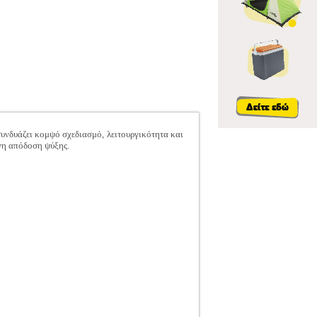
νδυάζει κομψό σχεδιασμό, λειτουργικότητα και
νη απόδοση ψύξης.