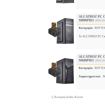
ALCATROZ PC C
M800PRO
(PER.28
Κατηγορία:
ΚΟΥΤΙΑ
Το ALCATROZ PC Case w
ALCATROZ PC C
M600PRO
(PER.28
Κατηγορία:
ΚΟΥΤΙΑ
Χαρακτηριστικά:
MI
Κεντρική σελίδα: Κουτιά