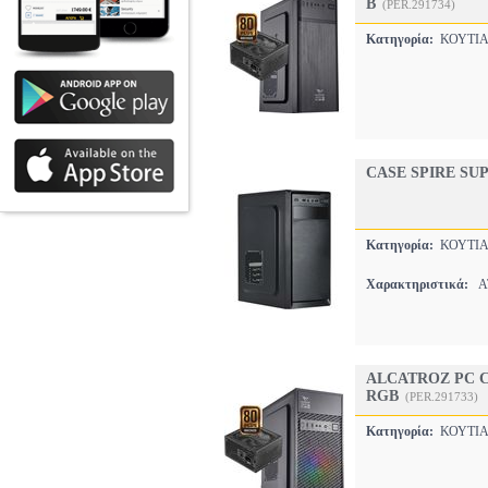
B
(PER.291734)
Κατηγορία:
ΚΟΥΤΙΑ
CASE SPIRE SUP
Κατηγορία:
ΚΟΥΤΙΑ
Χαρακτηριστικά:
AT
ALCATROZ PC C
RGB
(PER.291733)
Κατηγορία:
ΚΟΥΤΙΑ