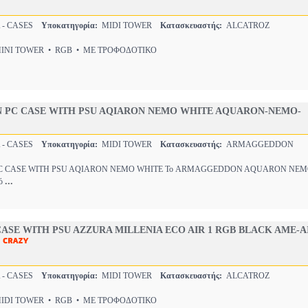
 - CASES
Υποκατηγορία:
MIDI TOWER
Κατασκευαστής:
ALCATROZ
NI TOWER • RGB • ΜΕ ΤΡΟΦΟΔΟΤΙΚΟ
PC CASE WITH PSU AQIARON NEMO WHITE AQUARON-NEMO-
 - CASES
Υποκατηγορία:
MIDI TOWER
Κατασκευαστής:
ARMAGGEDDON
CASE WITH PSU AQIARON NEMO WHITE Το ARMAGGEDDON AQUARON NEMO ε
...
κό
ASE WITH PSU AZZURA MILLENIA ECO AIR 1 RGB BLACK AME-A
 - CASES
Υποκατηγορία:
MIDI TOWER
Κατασκευαστής:
ALCATROZ
DI TOWER • RGB • ΜΕ ΤΡΟΦΟΔΟΤΙΚΟ