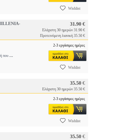
Wishlist
ILLENIA-
31.90 €
Ελάχιστη 30 ημερών 31.90 €
Προτεινόμενη λιανική 35.50 €
2-3 εργάσιμες ημέρες
...
τή που
Wishlist
35.50
€
Ελάχιστη 30 ημερών 35.50 €
2-3 εργάσιμες ημέρες
Wishlist
35.50
€