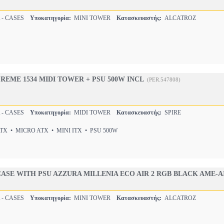
 - CASES
Υποκατηγορία:
MINI TOWER
Κατασκευαστής:
ALCATROZ
REME 1534 MIDI TOWER + PSU 500W INCL
(PER.547808)
 - CASES
Υποκατηγορία:
MIDI TOWER
Κατασκευαστής:
SPIRE
X • MICRO ATX • MINI ITX • PSU 500W
ASE WITH PSU AZZURA MILLENIA ECO AIR 2 RGB BLACK AME-A
 - CASES
Υποκατηγορία:
MINI TOWER
Κατασκευαστής:
ALCATROZ