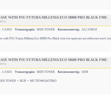
ASE WITH PSU FUTURA MILLENIA ECO M800 PRO BLACK FME-
0972)
 - CASES
Υποκατηγορία:
MIDI TOWER
Κατασκευαστής:
ALCATROZ
ith PSU Futura Millenia Eco M800 Pro Black είναι ένα πρακτικό και ανθεκτικό κουτί υπ
ASE WITH PSU FUTURA MILLENIA ECO M600 PRO BLACK FME-
0973)
 - CASES
Υποκατηγορία:
MIDI TOWER
Κατασκευαστής:
OEM
DI TOWER • RGB • ΜΕ ΤΡΟΦΟΔΟΤΙΚΟ