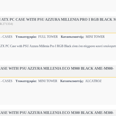
 ATX PC CASE WITH PSU AZZURA MILLENIA PRO I RGB BLACK M
R.271354)
 - CASES
Υποκατηγορία:
FULL TOWER
Κατασκευαστής:
MINI TOWER
 PC Case with PSU Azzura Millenia Pro I RGB Black είναι ένα σύγχρονο κουτί υπολογισ
ASE WITH PSU AZZURA MILLENIA ECO M900 BLACK AME-M900-
 - CASES
Υποκατηγορία:
MINI TOWER
Κατασκευαστής:
ALCATROZ
ASE WITH PSU AZZURA MILLENIA ECO M300 BLACK AME-M300-