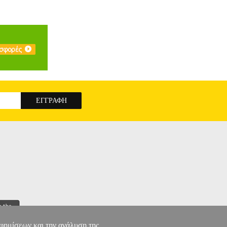
αφημίσεων και την ανάλυση της