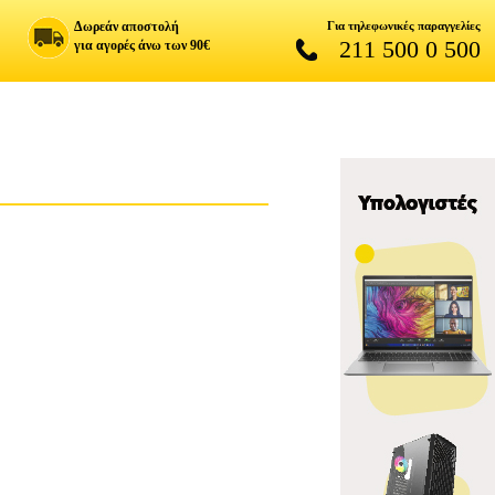
Δωρεάν αποστολή
Για τηλεφωνικές παραγγελίες
211 500 0 500
για αγορές άνω των 90€