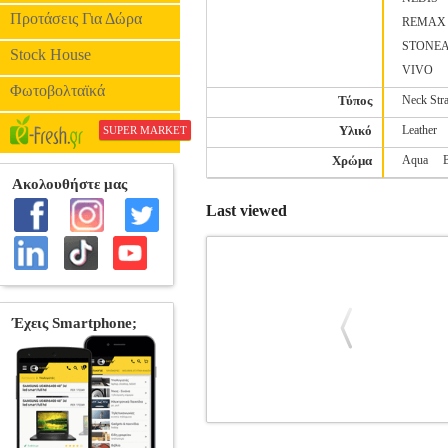
Προτάσεις Για Δώρα
REMAX
STONE
Stock House
VIVO
Φωτοβολταϊκά
Τύπος
Neck Str
Υλικό
Leather
SUPER MARKET
Χρώμα
Aqua
Last viewed
ALCATEL AF5095 FLIP CASE POP4S