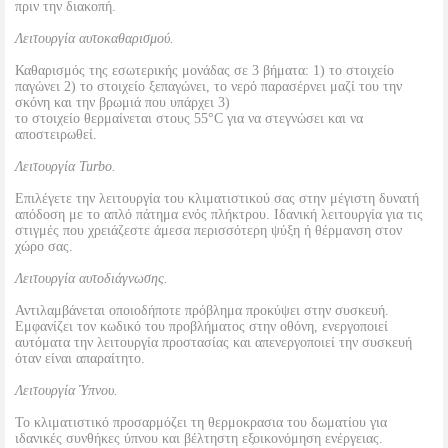
πριν την διακοπή.
Λειτουργία αυτοκαθαρισμού.
Καθαρισμός της εσωτερικής μονάδας σε 3 βήματα: 1) το στοιχείο
παγώνει 2) το στοιχείο ξεπαγώνει, το νερό παρασέρνει μαζί του την
σκόνη και την βρωμιά που υπάρχει 3)
το στοιχείο θερμαίνεται στους 55°C για να στεγνώσει και να
αποστειρωθεί.
Λειτουργία Turbo.
Επιλέγετε την λειτουργία του κλιματιστικού σας στην μέγιστη δυνατή
απόδοση με το απλό πάτημα ενός πλήκτρου. Ιδανική λειτουργία για τις
στιγμές που χρειάζεστε άμεσα περισσότερη ψύξη ή θέρμανση στον
χώρο σας.
Λειτουργία αυτοδιάγνωσης.
Αντιλαμβάνεται οποιοδήποτε πρόβλημα προκύψει στην συσκευή.
Εμφανίζει τον κωδικό του προβλήματος στην οθόνη, ενεργοποιεί
αυτόματα την λειτουργία προστασίας και απενεργοποιεί την συσκευή
όταν είναι απαραίτητο.
Λειτουργία Ύπνου.
Το κλιματιστικό προσαρμόζει τη θερμοκρασια του δωματίου για
ιδανικές συνθήκες ύπνου και βέλτηστη εξοικονόμηση ενέργειας.