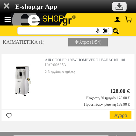
E-shop.gr App
ΚΛΙΜΑΤΙΣΤΙΚΑ (1)
Φίλτρα (1/54)
AIR COOLER 130W HOMEVERO HV-DAC10L 10L
HAP.006353
2-3 εργάσιμες ημέρες
128.00 €
Ελάχιστη 30 ημερών 128.00 €
Προτεινόμενη λιανική 189.90 €
Αγορά