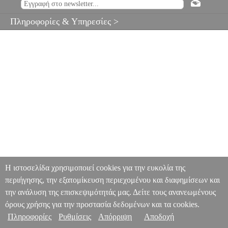
Πληροφορίες & Υπηρεσίες >
Η ιστοσελίδα χρησιμοποιεί cookies για την ευκολία της
περιήγησης, την εξατομίκευση περιεχομένου και διαφημίσεων και
την ανάλυση της επισκεψιμότητάς μας. Δείτε τους ανανεωμένους
όρους χρήσης για την προστασία δεδομένων και τα cookies.
Πληροφορίες
Ρυθμίσεις
Απόρριψη
Αποδοχή