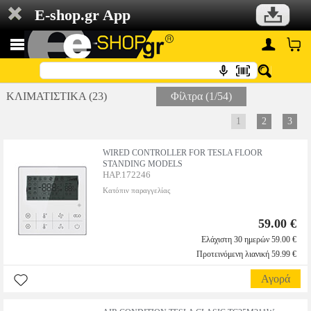
E-shop.gr App
ΚΛΙΜΑΤΙΣΤΙΚΑ (23)
Φίλτρα (1/54)
1
2
3
WIRED CONTROLLER FOR TESLA FLOOR
STANDING MODELS
HAP.172246
Κατόπιν παραγγελίας
59.00 €
Ελάχιστη 30 ημερών 59.00 €
Προτεινόμενη λιανική 59.99 €
Αγορά