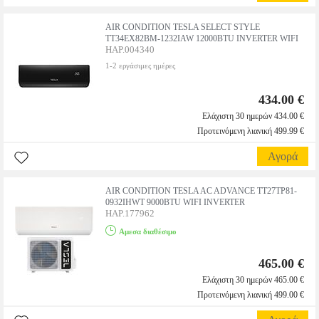
AIR CONDITION TESLA SELECT STYLE
TT34EX82BM-1232IAW 12000BTU INVERTER WIFI
HAP.004340
1-2 εργάσιμες ημέρες
434.00 €
Ελάχιστη 30 ημερών 434.00 €
Προτεινόμενη λιανική 499.99 €
Αγορά
AIR CONDITION TESLA AC ADVANCE TT27TP81-
0932IHWT 9000BTU WIFI INVERTER
HAP.177962
Αμεσα διαθέσιμο
465.00 €
Ελάχιστη 30 ημερών 465.00 €
Προτεινόμενη λιανική 499.00 €