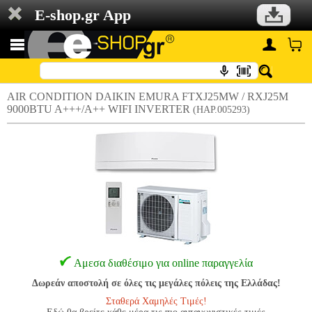
E-shop.gr App
AIR CONDITION DAIKIN EMURA FTXJ25MW / RXJ25M
9000BTU A+++/A++ WIFI INVERTER
(HAP.005293)
Αμεσα διαθέσιμο για online παραγγελία
Δωρεάν αποστολή σε όλες τις μεγάλες πόλεις της Ελλάδας!
Σταθερά Χαμηλές Τιμές!