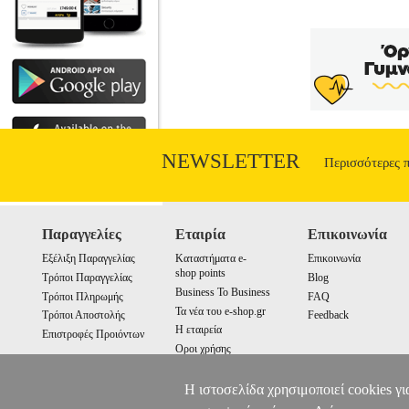
NEWSLETTER
Περισσότερες 
Παραγγελίες
Εταιρία
Επικοινωνία
Εξέλιξη Παραγγελίας
Καταστήματα e-
Επικοινωνία
shop points
Τρόποι Παραγγελίας
Blog
Business To Business
Τρόποι Πληρωμής
FAQ
Τα νέα του e-shop.gr
Τρόποι Αποστολής
Feedback
Η εταιρεία
Επιστροφές Προιόντων
Οροι χρήσης
Cookies
Η ιστοσελίδα χρησιμοποιεί cookies γι