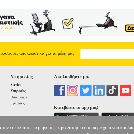
προσφορές αποκλειστικά για τα μέλη μας!
Υπηρεσίες
Ακολουθήστε μας
Service
Υπηρεσίες
Downloads
Εγγυήσεις
Κατεβάστε το app μας!
α την ευκολία της περιήγησης, την εξατομίκευση περιεχομένου και δι