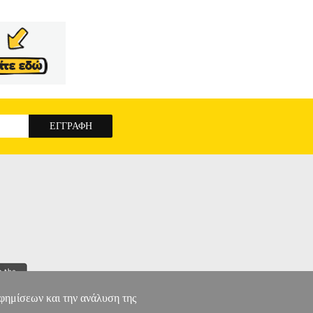
αφημίσεων και την ανάλυση της