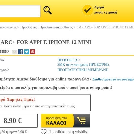
Αγορά
χωρίς εγγραφή
πικοινωνίες
>
Προσόψεις • Προστατευτικά οθόνης
>
3MK ARC+ FOR APPLE IPHONE 12 MI
 ARC+ FOR APPLE IPHONE 12 MINI
83082
ρία
ΠΡΟΣΟΨΕΙΣ
•
3MK στην κατηγορία ΠΡΟΣΟΨΕΙΣ
ηγορία
ΠΡΟΣΤΑΤΕΥΤΙΚΗ ΜΕΜΒΡΑΝΗ
ιμότητα: Αμεσα διαθέσιμο για online παραγγελία
/
Διαθεσιμότητα καταστημ
έξοδα αποστολής για παραλαβή από οποιοδήποτε eshop point!
ερά Χαμηλές Τιμές!
 βρείτε κάθε μέρα τις πιο ανταγωνιστικές τιμές
8.90 €
Προσθήκη στη wishlist
 30 ημερών 8.90 €