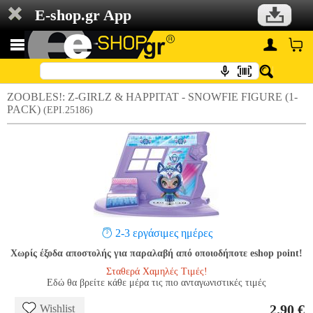
E-shop.gr App
ZOOBLES!: Z-GIRLZ & HAPPITAT - SNOWFIE FIGURE (1-
PACK)
(EPI.25186)
2-3 εργάσιμες ημέρες
Χωρίς έξοδα αποστολής για παραλαβή από οποιοδήποτε eshop point!
Σταθερά Χαμηλές Τιμές!
Εδώ θα βρείτε κάθε μέρα τις πιο ανταγωνιστικές τιμές
2.90 €
Wishlist