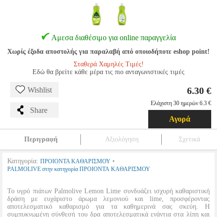
Αμεσα διαθέσιμο για online παραγγελία
Χωρίς έξοδα αποστολής για παραλαβή από οποιοδήποτε eshop point!
Σταθερά Χαμηλές Τιμές!
Εδώ θα βρείτε κάθε μέρα τις πιο ανταγωνιστικές τιμές
6.30 €
Wishlist
Ελάχιστη 30 ημερών 6.3 €
Share
Αγορά
Περιγραφή
Αξιολόγηση
Σχετικά
Κατηγορία:
•
ΠΡΟΙΟΝΤΑ ΚΑΘΑΡΙΣΜΟΥ
PALMOLIVE στην κατηγορία ΠΡΟΙΟΝΤΑ ΚΑΘΑΡΙΣΜΟΥ
Το υγρό πιάτων Palmolive Lemon Lime συνδυάζει ισχυρή καθαριστική
δράση με ευχάριστο άρωμα λεμονιού και lime, προσφέροντας
αποτελεσματικό καθαρισμό για τα καθημερινά σας σκεύη. Η
συμπυκνωμένη σύνθεσή του δρα αποτελεσματικά ενάντια στα λίπη και