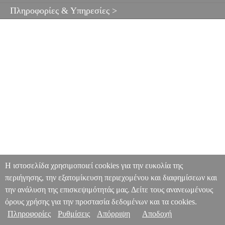
Πληροφορίες & Υπηρεσίες >
Η ιστοσελίδα χρησιμοποιεί cookies για την ευκολία της
περιήγησης, την εξατομίκευση περιεχομένου και διαφημίσεων και
την ανάλυση της επισκεψιμότητάς μας. Δείτε τους ανανεωμένους
όρους χρήσης για την προστασία δεδομένων και τα cookies.
Πληροφορίες
Ρυθμίσεις
Απόρριψη
Αποδοχή