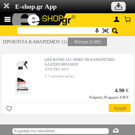
E-shop.gr App
ΠΡΟΙΟΝΤΑ ΚΑΘΑΡΙΣΜΟΥ (1)
Φίλτρα (1/49)
LIFE BATHCALC HERO 500 ΚΑΘΑΡΙΣΤΙΚΟ
ΑΛΑΤΩΝ ΜΠΑΝΙΟΥ
ANA.PRC4837
2-3 εργάσιμες ημέρες
4.90
€
Ελάχιστη 30 ημερών 4.90 €
Αγορά