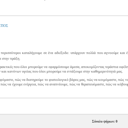
ΤΙΟΣ
οι περισσότεροι καταλήγουμε σε ένα αδιέξοδο: υπάρχουν πολλά που αγνοούμε και έ
ε στην πράξη.
πρακτικές που όλοι μπορούμε να εφαρμόσουμε άμεσα, αποκομίζοντας τεράστια οφέλη
και κανόνων υγείας που όλοι μπορούμε να εντάξουμε στην καθημερινότητά μας.
φόμαστε, πώς να διατηρούμε το φυσιολογικό βάρος μας, πώς να κοιμόμαστε, πώς να
πώς να έχουμε ενέργεια, πώς να αναπνέουμε, πώς να θεραπευόμαστε, πώς να κόβουμε
Σύνολο ψήφων: 0