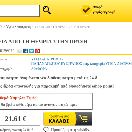
Αγορά
χωρίς εγγραφή
ία
>
Υγεια • Διατροφή
>
ΥΓΕΙΑ ΑΠΟ ΤΗ ΘΕΩΡΙΑ ΣΤΗΝ ΠΡΑΞΗ
ΕΙΑ ΑΠΟ ΤΗ ΘΕΩΡΙΑ ΣΤΗΝ ΠΡΑΞΗ
0156072
γορία
ΥΓΕΙΑ-ΔΙΑΤΡΟΦΗ
•
ΠΑΠΑΝΑΓΙΩΤΟΥ ΕΥΣΤΡΑΤΙΟΣ στην κατηγορία ΥΓΕΙΑ-ΔΙΑΤΡΟ
ατηγορία
ΔΙΑΦΟΡΑ
εσιμότητα: Αναμένεται νέα διαθεσιμότητα μετά τις 24-8
ς έξοδα αποστολής για παραλαβή από οποιοδήποτε eshop point!
θερά Χαμηλές Τιμές!
θα βρείτε κάθε μέρα τις πιο ανταγωνιστικές τιμές
21.61 €
Προσθήκη στη wishlist
νόμενη λιανική 24.01 €