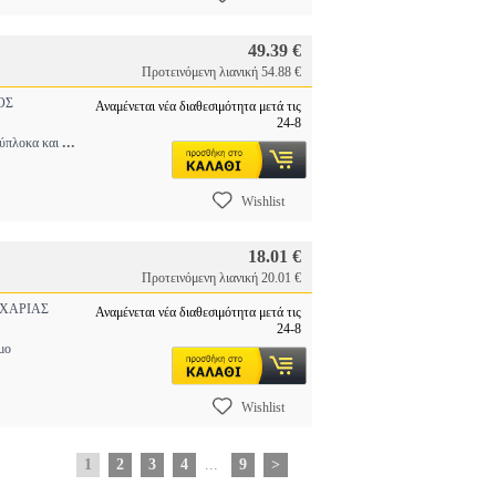
49.39 €
Προτεινόμενη λιανική 54.88 €
ΟΣ
Αναμένεται νέα διαθεσιμότητα μετά τις
24-8
...
λύπλοκα και
Wishlist
18.01 €
Προτεινόμενη λιανική 20.01 €
ΧΑΡΙΑΣ
Αναμένεται νέα διαθεσιμότητα μετά τις
24-8
μο
Wishlist
1
2
3
4
...
9
>