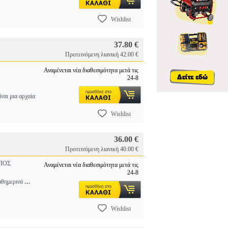
Wishlist
37.80 €
Προτεινόμενη λιανική 42.00 €
Αναμένεται νέα διαθεσιμότητα μετά τις
24-8
 μια αρχαία
Wishlist
36.00 €
Προτεινόμενη λιανική 40.00 €
ΙΟΣ
Αναμένεται νέα διαθεσιμότητα μετά τις
24-8
...
καθημερινά
Wishlist