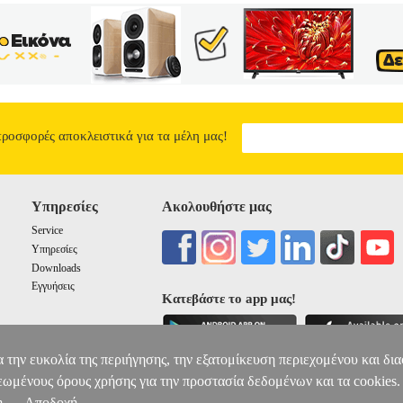
προσφορές αποκλειστικά για τα μέλη μας!
Υπηρεσίες
Ακολουθήστε μας
Service
Υπηρεσίες
Downloads
Εγγυήσεις
Κατεβάστε το app μας!
α την ευκολία της περιήγησης, την εξατομίκευση περιεχομένου και δι
εωμένους όρους χρήσης για την προστασία δεδομένων και τα cookies.
η
Αποδοχή