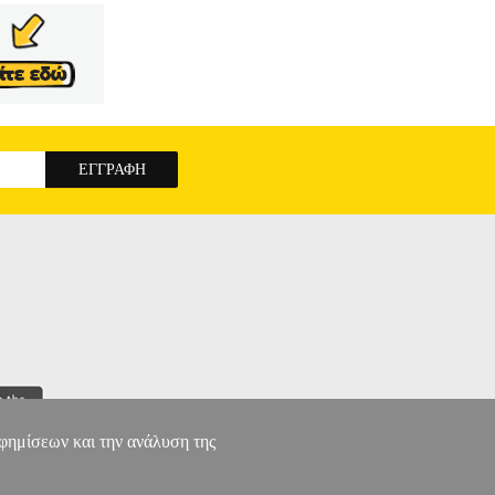
αφημίσεων και την ανάλυση της