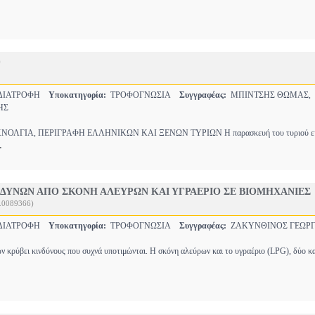
)
-ΔΙΑΤΡΟΦΗ
Υποκατηγορία:
ΤΡΟΦΟΓΝΩΣΙΑ
Συγγραφέας:
ΜΠΙΝΤΣΗΣ ΘΩΜΑΣ,
ΗΣ
ΟΛΓΙΑ, ΠΕΡΙΓΡΑΦΗ ΕΛΛΗΝΙΚΩΝ ΚΑΙ ΞΕΝΩΝ ΤΥΡΙΩΝ Η παρασκευή του τυριού είναι
.
ΝΔΥΝΩΝ ΑΠΟ ΣΚΟΝΗ ΑΛΕΥΡΩΝ ΚΑΙ ΥΓΡΑΕΡΙΟ ΣΕ ΒΙΟΜΗΧΑΝΙΕΣ
.0089366)
-ΔΙΑΤΡΟΦΗ
Υποκατηγορία:
ΤΡΟΦΟΓΝΩΣΙΑ
Συγγραφέας:
ΖΑΚΥΝΘΙΝΟΣ ΓΕΩΡΓ
ν κρύβει κινδύνους που συχνά υποτιμώνται. Η σκόνη αλεύρων και το υγραέριο (LPG), δύο 