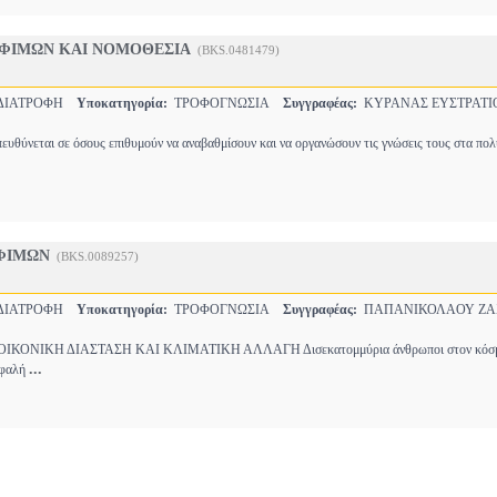
ΦΙΜΩΝ ΚΑΙ ΝΟΜΟΘΕΣΙΑ
(BKS.0481479)
-ΔΙΑΤΡΟΦΗ
Υποκατηγορία:
ΤΡΟΦΟΓΝΩΣΙΑ
Συγγραφέας:
ΚΥΡΑΝΑΣ ΕΥΣΤΡΑΤΙ
ευθύνεται σε όσους επιθυμούν να αναβαθμίσουν και να οργανώσουν τις γνώσεις τους στα πο
ΦΙΜΩΝ
(BKS.0089257)
-ΔΙΑΤΡΟΦΗ
Υποκατηγορία:
ΤΡΟΦΟΓΝΩΣΙΑ
Συγγραφέας:
ΠΑΠΑΝΙΚΟΛΑΟΥ ΖΑ
ΙΚΟΝΙΚΗ ΔΙΑΣΤΑΣΗ ΚΑΙ ΚΛΙΜΑΤΙΚΗ ΑΛΛΑΓΗ Δισεκατομμύρια άνθρωποι στον κόσ
...
σφαλή