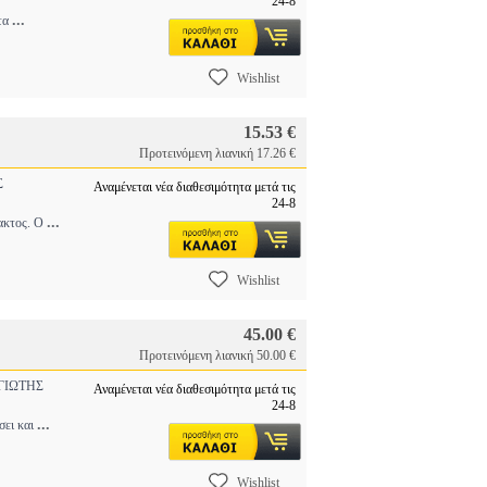
24-8
...
στα
Wishlist
15.53 €
Προτεινόμενη λιανική 17.26 €
Σ
Αναμένεται νέα διαθεσιμότητα μετά τις
24-8
...
λακτος. Ο
Wishlist
45.00 €
Προτεινόμενη λιανική 50.00 €
ΙΩΤΗΣ
Αναμένεται νέα διαθεσιμότητα μετά τις
24-8
...
σει και
Wishlist