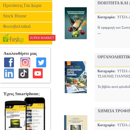
ΠΟΙΟΤΗΤΑ ΚΑΙ
Προτάσεις Για Δώρα
Stock House
Κατηγορία:
ΥΓΕΙΑ
Φωτοβολταϊκά
Η εφαρμογή των Συστημ
...
SUPER MARKET
ΟΡΓΑΝΟΛΗΠΤΙΚ
Κατηγορία:
ΥΓΕΙΑ
ΤΣΑΚΝΗΣ ΓΙΑΝΝΗ
Το βιβλίο αυτό φιλοδοξ
ΧΗΜΕΙΑ ΤΡΟΦΙ
Κατηγορία:
ΥΓΕΙΑ