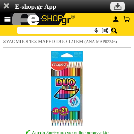
E-shop.gr App
ΞΥΛΟΜΠΟΓΙΕΣ MAPED DUO 12ΤΕΜ
(ANA.MAP02246)
Αμεσα διαθέσιμο για online παραγγελία