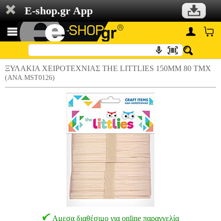
E-shop.gr App
ΞΥΛΑΚΙΑ ΧΕΙΡΟΤΕΧΝΙΑΣ THE LITTLIES 150MM 80 ΤΜΧ
(ANA.MST0126)
Αμεσα διαθέσιμο για online παραγγελία