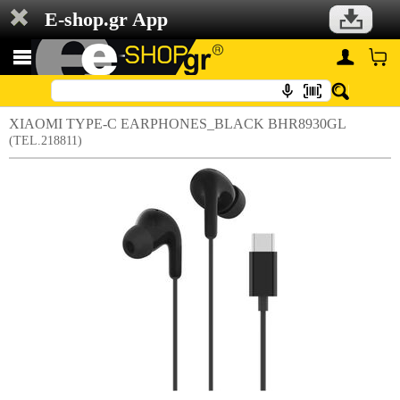
E-shop.gr App
XIAOMI TYPE-C EARPHONES_BLACK BHR8930GL
(TEL.218811)