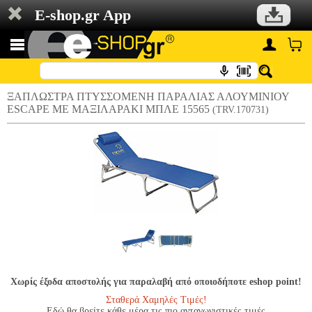
E-shop.gr App
ΞΑΠΛΩΣΤΡΑ ΠΤΥΣΣΟΜΕΝΗ ΠΑΡΑΛΙΑΣ ΑΛΟΥΜΙΝΙΟΥ
ESCAPE ΜΕ ΜΑΞΙΛΑΡΑΚΙ ΜΠΛΕ 15565
(TRV.170731)
Χωρίς έξοδα αποστολής για παραλαβή από οποιοδήποτε eshop point!
Σταθερά Χαμηλές Τιμές!
Εδώ θα βρείτε κάθε μέρα τις πιο ανταγωνιστικές τιμές