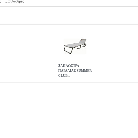
ς
Ξαπλώστρες
ΞΑΠΛΩΣΤΡΑ
ΠΑΡΑΛΙΑΣ SUMMER
CLUB...
LUB ΑΛΟΥΜΙΝΙΟΥ TEXTILENE ΕΚΡΟΥ 19365
TRV.101254
TR
ΑΛΙΑΣ
Κατηγορία: ΚΑΡΕΚΛΕΣ-ΕΠΙΠΛΑ ΠΑΡΑΛΙΑΣ •SUMMER C
λουμινίου με μαξιλαράκι.• Σκελετός: Αλουμινίου 27 x 1.2mm ραβ
: Εκρού.
ΞΑΠΛΩΣΤΡΑ ΠΑΡΑΛΙΑΣ SUMMER CLUB ΑΛΟΥΜΙΝΙΟ
82.71