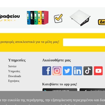
προσφορές αποκλειστικά για τα μέλη μας!
Υπηρεσίες
Ακολουθήστε μας
Service
Υπηρεσίες
Downloads
Εγγυήσεις
Κατεβάστε το app μας!
α την ευκολία της περιήγησης, την εξατομίκευση περιεχομένου και δι