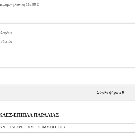
εινόμενη λιανική 119.90 €
ιλαράκι.
αβδωτός.
Σύνολο ψήφων: 0
ΡΕΚΛΕΣ-ΕΠΙΠΛΑ ΠΑΡΑΛΙΑΣ
NN
ESCAPE
HM
SUMMER CLUB