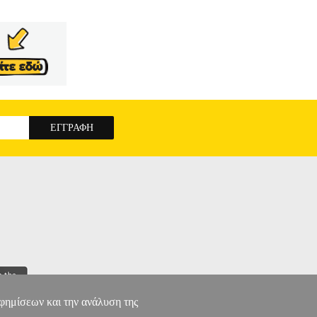
αφημίσεων και την ανάλυση της