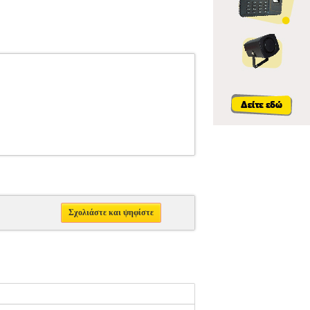
Σχολιάστε και ψηφίστε