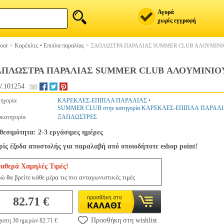
Αγορά
χωρίς εγγραφή
oor
>
Καρέκλες • Επιπλα παραλίας
>
ΞΑΠΛΩΣΤΡΑ ΠΑΡΑΛΙΑΣ SUMMER CLUB ΑΛΟΥΜΙΝΙΟ
ΑΠΛΩΣΤΡΑ ΠΑΡΑΛΙΑΣ SUMMER CLUB ΑΛΟΥΜΙΝΙΟΥ
.101254
ηγορία
ΚΑΡΕΚΛΕΣ-ΕΠΙΠΛΑ ΠΑΡΑΛΙΑΣ
•
SUMMER CLUB στην κατηγορία ΚΑΡΕΚΛΕΣ-ΕΠΙΠΛΑ ΠΑΡΑΛ
κατηγορία
ΞΑΠΛΩΣΤΡΕΣ
θεσιμότητα: 2-3 εργάσιμες ημέρες
ίς έξοδα αποστολής για παραλαβή από οποιοδήποτε eshop point!
ταθερά Χαμηλές Τιμές!
ώ θα βρείτε κάθε μέρα τις πιο ανταγωνιστικές τιμές
82.71 €
Προσθήκη στη wishlist
ιστη 30 ημερών 82.71 €