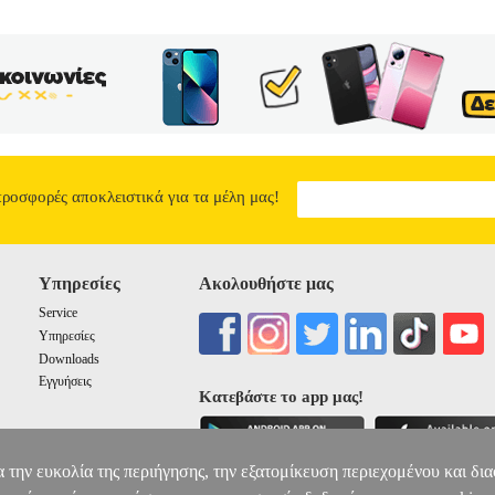
προσφορές αποκλειστικά για τα μέλη μας!
Υπηρεσίες
Ακολουθήστε μας
Service
Υπηρεσίες
Downloads
Εγγυήσεις
Κατεβάστε το app μας!
α την ευκολία της περιήγησης, την εξατομίκευση περιεχομένου και δι