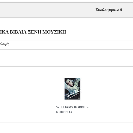
Σύνολο ψήφων: 0
ΥΣΙΚΑ ΒΙΒΛΙΑ ΞΕΝΗ ΜΟΥΣΙΚΗ
λλογές
WILLIAMS ROBBIE -
RUDEBOX
C.602229
MSC.602229
WISE PUBLICATIONS
WISE PUBLICAT
WILLIAMS ROBBIE - RUDEBOX