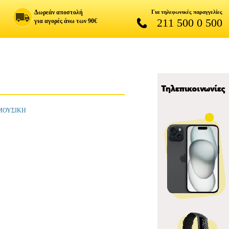
Δωρεάν αποστολή
Για τηλεφωνικές παραγγελίες
211 500 0 500
για αγορές άνω των 90€
 ΜΟΥΣΙΚΗ