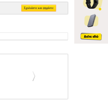
Σχολιάστε και ψηφίστε
IONS
ΜΟΥΣΙΚΑ ΒΙΒΛΙΑ ΞΕΝΗ ΜΟΥΣΙΚΗ