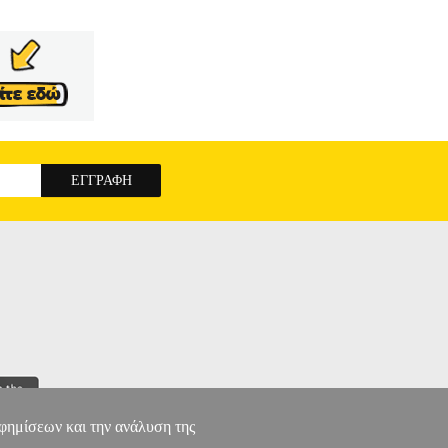
αφημίσεων και την ανάλυση της