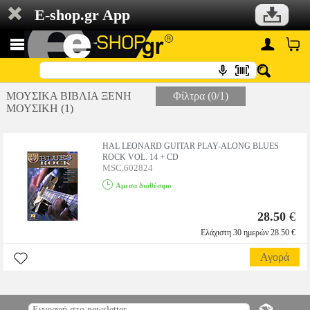
E-shop.gr App
ΜΟΥΣΙΚΑ ΒΙΒΛΙΑ ΞΕΝΗ
Φίλτρα (0/1)
ΜΟΥΣΙΚΗ (1)
HAL LEONARD GUITAR PLAY-ALONG BLUES
ROCK VOL. 14 + CD
MSC.602824
Αμεσα διαθέσιμο
28.50
€
Ελάχιστη 30 ημερών 28.50 €
Αγορά