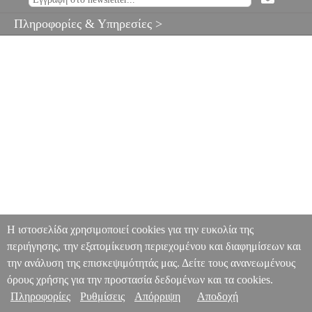
Πληροφορίες & Υπηρεσίες >
Η ιστοσελίδα χρησιμοποιεί cookies για την ευκολία της
περιήγησης, την εξατομίκευση περιεχομένου και διαφημίσεων και
την ανάλυση της επισκεψιμότητάς μας. Δείτε τους ανανεωμένους
όρους χρήσης για την προστασία δεδομένων και τα cookies.
Πληροφορίες
Ρυθμίσεις
Απόρριψη
Αποδοχή