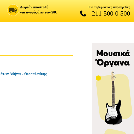
Δωρεάν αποστολή
Για τηλεφωνικές παραγγελίες
211 500 0 500
για αγορές άνω των 90€
άτων Αθήνας - Θεσσαλονίκης