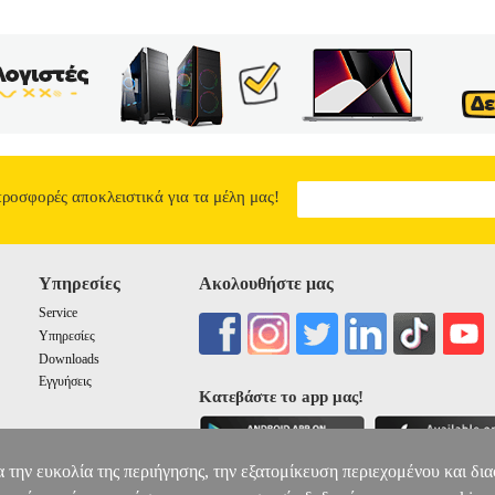
προσφορές αποκλειστικά για τα μέλη μας!
Υπηρεσίες
Ακολουθήστε μας
Service
Υπηρεσίες
Downloads
Εγγυήσεις
Κατεβάστε το app μας!
α την ευκολία της περιήγησης, την εξατομίκευση περιεχομένου και δι