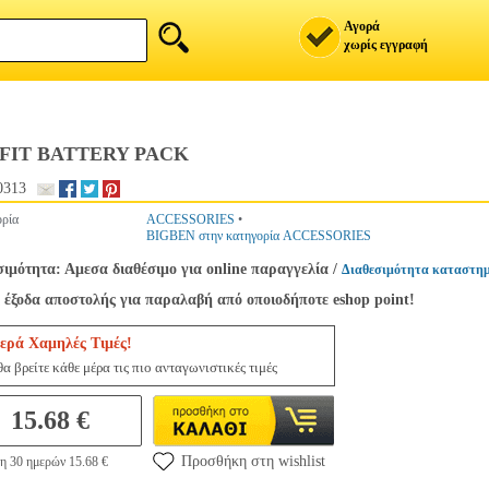
Αγορά
χωρίς εγγραφή
 FIT BATTERY PACK
0313
ρία
ACCESSORIES
•
BIGBEN στην κατηγορία ACCESSORIES
σιμότητα: Αμεσα διαθέσιμο για online παραγγελία
/
Διαθεσιμότητα καταστημ
 έξοδα αποστολής για παραλαβή από οποιοδήποτε eshop point!
ερά Χαμηλές Τιμές!
α βρείτε κάθε μέρα τις πιο ανταγωνιστικές τιμές
15.68 €
Προσθήκη στη wishlist
η 30 ημερών 15.68 €