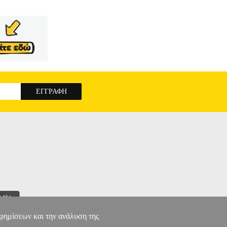
αφημίσεων και την ανάλυση της