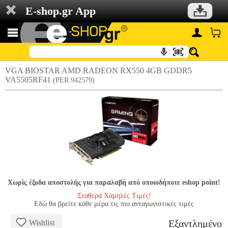
E-shop.gr App
VGA BIOSTAR AMD RADEON RX550 4GB GDDR5
VA5505RF41
(PER.942579)
Χωρίς έξοδα αποστολής για παραλαβή από οποιοδήποτε eshop point!
Σταθερά Χαμηλές Τιμές!
Εδώ θα βρείτε κάθε μέρα τις πιο ανταγωνιστικές τιμές
Εξαντλημένο
Wishlist