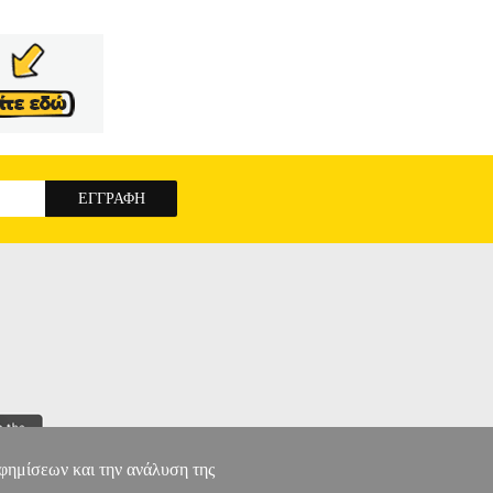
αφημίσεων και την ανάλυση της