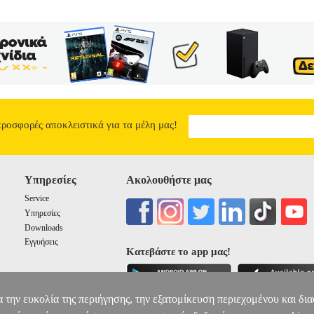
προσφορές αποκλειστικά για τα μέλη μας!
Υπηρεσίες
Ακολουθήστε μας
Service
Υπηρεσίες
Downloads
Εγγυήσεις
Κατεβάστε το app μας!
α την ευκολία της περιήγησης, την εξατομίκευση περιεχομένου και δι