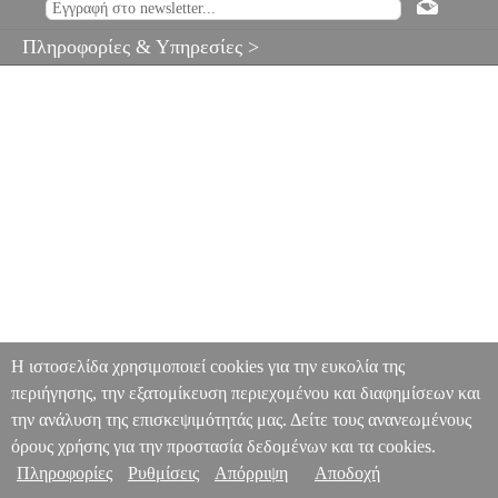
Πληροφορίες & Υπηρεσίες >
Η ιστοσελίδα χρησιμοποιεί cookies για την ευκολία της
περιήγησης, την εξατομίκευση περιεχομένου και διαφημίσεων και
την ανάλυση της επισκεψιμότητάς μας. Δείτε τους ανανεωμένους
όρους χρήσης για την προστασία δεδομένων και τα cookies.
Πληροφορίες
Ρυθμίσεις
Απόρριψη
Αποδοχή