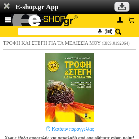
E-shop.gr App
ΤΡΟΦΗ ΚΑΙ ΣΤΕΓΗ ΓΙΑ ΤΑ ΜΕΛΙΣΣΙΑ ΜΟΥ
(BKS.0192064)
Κατόπιν παραγγελίας
Χωρίς έξοδα αποστολής για παραλαβή από οποιοδήποτε eshop point!