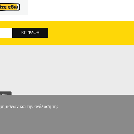
αφημίσεων και την ανάλυση της