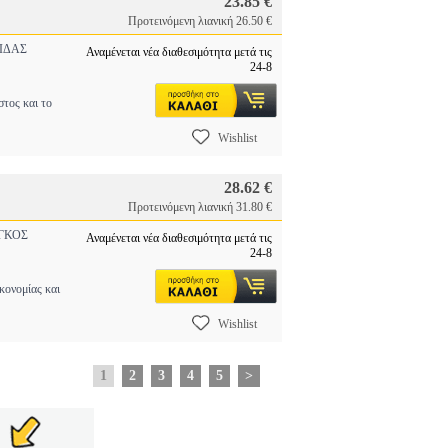
23.85 €
Προτεινόμενη λιανική 26.50 €
ΙΔΑΣ
Αναμένεται νέα διαθεσιμότητα μετά τις
24-8
ος και το
Wishlist
28.62 €
Προτεινόμενη λιανική 31.80 €
ΓΚΟΣ
Αναμένεται νέα διαθεσιμότητα μετά τις
24-8
ονομίας και
Wishlist
1
2
3
4
5
>