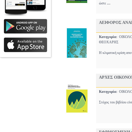
...
ώστε
ΑΕΙΦΟΡΟΣ ΑΝΑ
Κατηγορία:
ΟΙΚΟΛ
ΘΕΟΧΑΡΗΣ
Η κλιματική κρίση αποτ
ΑΡΧΕΣ ΟΙΚΟΝΟ
Κατηγορία:
ΟΙΚΟΛ
Στόχος του βιβλίου είν