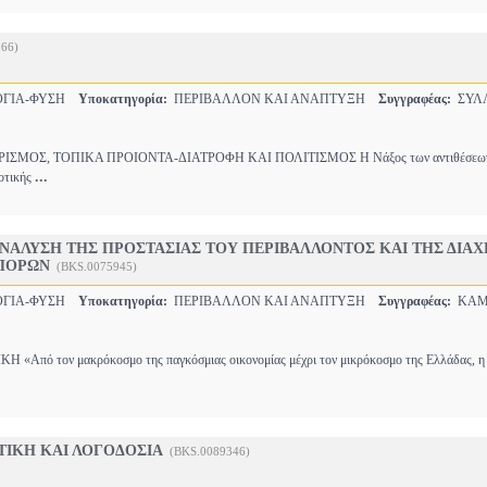
66)
ΟΓΙΑ-ΦΥΣΗ
Υποκατηγορία:
ΠΕΡΙΒΑΛΛΟΝ ΚΑΙ ΑΝΑΠΤΥΞΗ
Συγγραφέας:
ΣΥΛ
ΣΜΟΣ, ΤΟΠΙΚΑ ΠΡΟΙΟΝΤΑ-ΔΙΑΤΡΟΦΗ ΚΑΙ ΠΟΛΙΤΙΣΜΟΣ Η Νάξος των αντιθέσεων
...
ροτικής
ΝΑΛΥΣΗ ΤΗΣ ΠΡΟΣΤΑΣΙΑΣ ΤΟΥ ΠΕΡΙΒΑΛΛΟΝΤΟΣ ΚΑΙ ΤΗΣ ΔΙΑΧ
ΠΟΡΩΝ
(BKS.0075945)
ΟΓΙΑ-ΦΥΣΗ
Υποκατηγορία:
ΠΕΡΙΒΑΛΛΟΝ ΚΑΙ ΑΝΑΠΤΥΞΗ
Συγγραφέας:
ΚΑΜ
«Από τον μακρόκοσμο της παγκόσμιας οικονομίας μέχρι τον μικρόκοσμο της Ελλάδας, η
ΤΙΚΗ ΚΑΙ ΛΟΓΟΔΟΣΙΑ
(BKS.0089346)