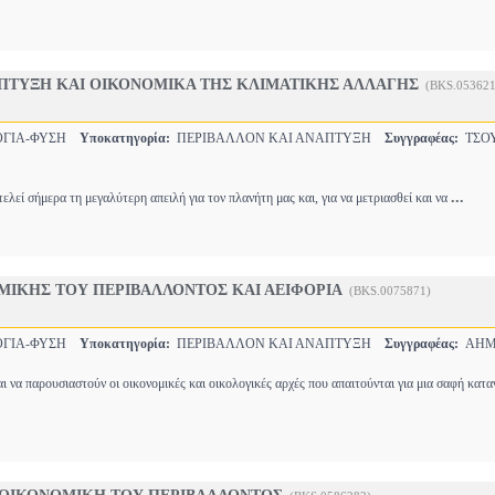
ΠΤΥΞΗ ΚΑΙ ΟΙΚΟΝΟΜΙΚΑ ΤΗΣ ΚΛΙΜΑΤΙΚΗΣ ΑΛΛΑΓΗΣ
(BKS.053621
ΟΓΙΑ-ΦΥΣΗ
Υποκατηγορία:
ΠΕΡΙΒΑΛΛΟΝ ΚΑΙ ΑΝΑΠΤΥΞΗ
Συγγραφέας:
ΤΣΟ
...
ελεί σήμερα τη μεγαλύτερη απειλή για τον πλανήτη μας και, για να μετριασθεί και να
ΜΙΚΗΣ ΤΟΥ ΠΕΡΙΒΑΛΛΟΝΤΟΣ ΚΑΙ ΑΕΙΦΟΡΙΑ
(BKS.0075871)
ΟΓΙΑ-ΦΥΣΗ
Υποκατηγορία:
ΠΕΡΙΒΑΛΛΟΝ ΚΑΙ ΑΝΑΠΤΥΞΗ
Συγγραφέας:
AHM
αι να παρουσιαστούν οι οικονομικές και οικολογικές αρχές που απαιτούνται για μια σαφή κατ