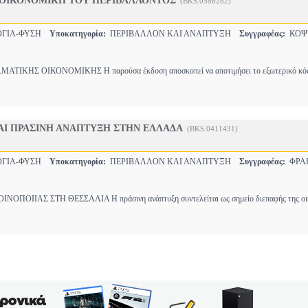
ΟΙΚΟΝΟΜΙΚΗ ΤΟΥ ΠΕΡΙΒΑΛΛΟΝΤΟΣ
(BKS.0586282)
ΟΓΙΑ-ΦΥΣΗ
Υποκατηγορία:
ΠΕΡΙΒΑΛΛΟΝ ΚΑΙ ΑΝΑΠΤΥΞΗ
Συγγραφέας:
ΚΟΨ
ΤΙΚΗΣ ΟΙΚΟΝΟΜΙΚΗΣ Η παρούσα έκδοση αποσκοπεί να αποτιμήσει το εξωτερικό κόστ
ΑΙ ΠΡΑΣΙΝΗ ΑΝΑΠΤΥΞΗ ΣΤΗΝ ΕΛΛΑΔΑ
(BKS.0411431)
ΟΓΙΑ-ΦΥΣΗ
Υποκατηγορία:
ΠΕΡΙΒΑΛΛΟΝ ΚΑΙ ΑΝΑΠΤΥΞΗ
Συγγραφέας:
ΦΡΑ
ΟΠΟΙΙΑΣ ΣΤΗ ΘΕΣΣΑΛΙΑ Η πράσινη ανάπτυξη συντελείται ως σημείο διεπαφής της οικ