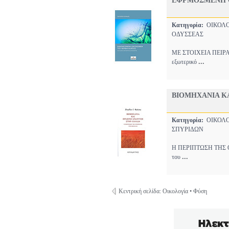
ΕΦΡΜΟΣΜΕΝΗ 
Κατηγορία:
ΟΙΚΟΛ
ΟΔΥΣΣΕΑΣ
ΜΕ ΣΤΟΙΧΕΙΑ ΠΕΙΡΑΜΑ
...
εξωτερικό
ΒΙΟΜΗΧΑΝΙΑ Κ
Κατηγορία:
ΟΙΚΟΛ
ΣΠΥΡΙΔΩΝ
Η ΠΕΡΙΠΤΩΣΗ ΤΗΣ ΟΙΝ
...
του
Κεντρική σελίδα: Οικολογία • Φύση