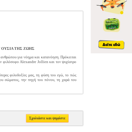
 ΟΥΣΙΑ ΤΗΣ ΖΩΗΣ
υ ανθρώπου για νόημα και κατανόηση. Πρόκειται
ν φιλόσοφο Alexandre Jollien και τον ψυχίατρο
ύτερες φιλοδοξίες μας, τη φύση του εγώ, το πώς
ου σώματος, την πηγή του πόνου, τη χαρά του
Σχολιάστε και ψηφίστε