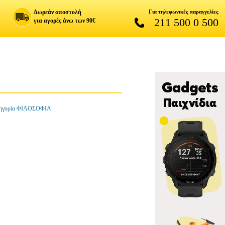
Δωρεάν αποστολή
Για τηλεφωνικές παραγγελίες
211 500 0 500
για αγορές άνω των 90€
ηγορία ΦΙΛΟΣΟΦΙΑ