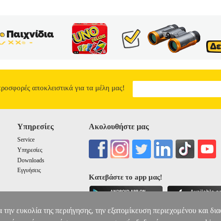
προσφορές αποκλειστικά για τα μέλη μας!
Υπηρεσίες
Ακολουθήστε μας
Service
Υπηρεσίες
Downloads
Εγγυήσεις
Κατεβάστε το app μας!
α την ευκολία της περιήγησης, την εξατομίκευση περιεχομένου και δι