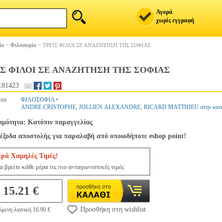
Αγορά
χωρίς εγγραφή
ία
>
Φιλοσοφία
>
ΤΡΕΙΣ ΦΙΛΟΙ ΣΕ ΑΝΑΖΗΤΗΣΗ ΤΗΣ ΣΟΦΙΑΣ
ΙΣ ΦΙΛΟΙ ΣΕ ΑΝΑΖΗΤΗΣΗ ΤΗΣ ΣΟΦΙΑΣ
181423
ρία
ΦΙΛΟΣΟΦΙΑ
•
ANDRE CRISTOPHE, JOLLIEN ALEXANDRE, RICARD MATTHIEU στην κατ
ιμότητα: Κατόπιν παραγγελίας
έξοδα αποστολής για παραλαβή από οποιοδήποτε eshop point!
ερά Χαμηλές Τιμές!
 βρείτε κάθε μέρα τις πιο ανταγωνιστικές τιμές
15.21 €
Προσθήκη στη wishlist
μενη λιανική 16.90 €