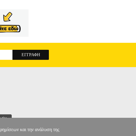
αφημίσεων και την ανάλυση της