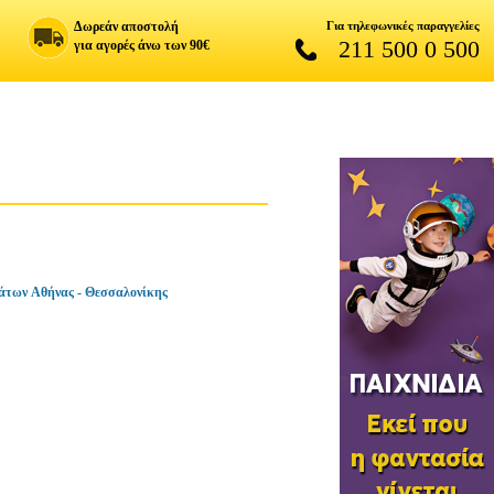
Δωρεάν αποστολή
Για τηλεφωνικές παραγγελίες
211 500 0 500
για αγορές άνω των 90€
άτων Αθήνας - Θεσσαλονίκης