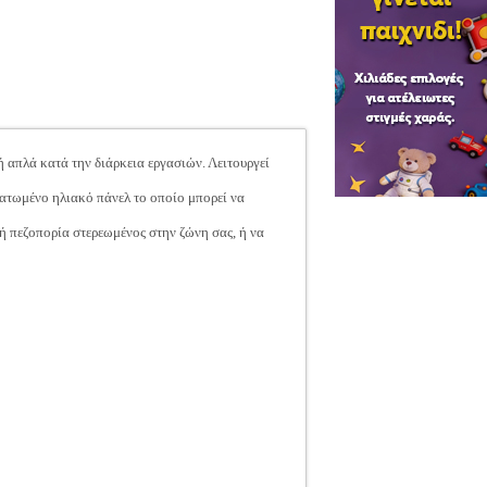
 απλά κατά την διάρκεια εργασιών. Λειτουργεί
ματωμένο ηλιακό πάνελ το οποίο μπορεί να
νή πεζοπορία στερεωμένος στην ζώνη σας, ή να