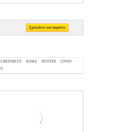
Σχολιάστε και ψηφίστε
GREENBLUE
HAMA
HUNTER
LDNIO
XO