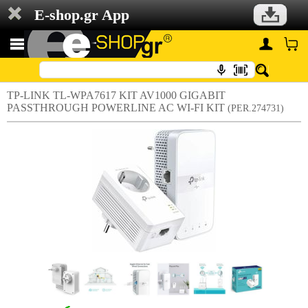
E-shop.gr App
TP-LINK TL-WPA7617 KIT AV1000 GIGABIT
PASSTHROUGH POWERLINE AC WI-FI KIT
(PER.274731)