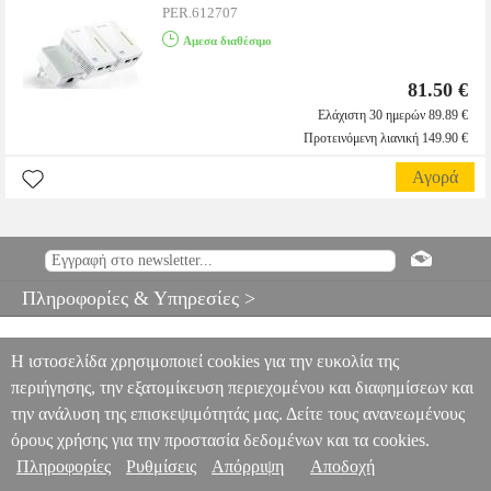
PER.612707
Αμεσα διαθέσιμο
81.50 €
Ελάχιστη 30 ημερών 89.89 €
Προτεινόμενη λιανική 149.90 €
Αγορά
Πληροφορίες & Υπηρεσίες >
Η ιστοσελίδα χρησιμοποιεί cookies για την ευκολία της
περιήγησης, την εξατομίκευση περιεχομένου και διαφημίσεων και
την ανάλυση της επισκεψιμότητάς μας. Δείτε τους ανανεωμένους
όρους χρήσης για την προστασία δεδομένων και τα cookies.
Πληροφορίες
Ρυθμίσεις
Απόρριψη
Αποδοχή