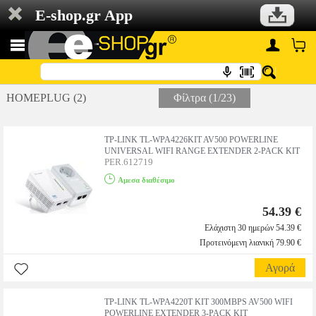
E-shop.gr App
HOMEPLUG (2)
Φίλτρα (1/23)
TP-LINK TL-WPA4226KIT AV500 POWERLINE
UNIVERSAL WIFI RANGE EXTENDER 2-PACK KIT
PER.612719
Αμεσα διαθέσιμο
54.39 €
Ελάχιστη 30 ημερών 54.39 €
Προτεινόμενη λιανική 79.90 €
Αγορά
TP-LINK TL-WPA4220T KIT 300MBPS AV500 WIFI
POWERLINE EXTENDER 3-PACK KIT