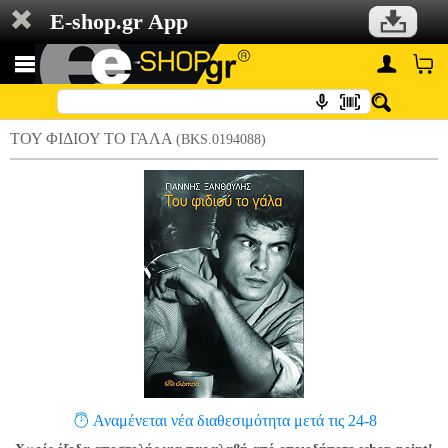
E-shop.gr App
ΤΟΥ ΦΙΔΙΟΥ ΤΟ ΓΑΛΑ
(BKS.0194088)
Αναμένεται νέα διαθεσιμότητα μετά τις 24-8