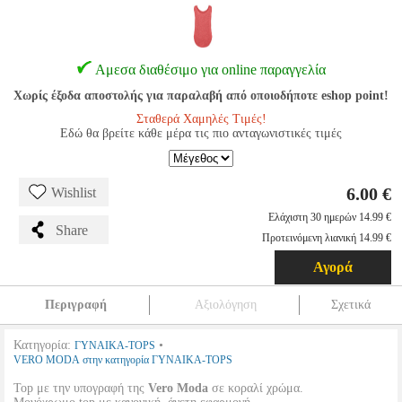
Αμεσα διαθέσιμο για online παραγγελία
Χωρίς έξοδα αποστολής για παραλαβή από οποιοδήποτε eshop point!
Σταθερά Χαμηλές Τιμές!
Εδώ θα βρείτε κάθε μέρα τις πιο ανταγωνιστικές τιμές
6.00 €
Wishlist
Ελάχιστη 30 ημερών 14.99 €
Share
Προτεινόμενη λιανική 14.99 €
Αγορά
Περιγραφή
Αξιολόγηση
Σχετικά
Κατηγορία:
•
ΓΥΝΑΙΚΑ-TOPS
VERO MODA στην κατηγορία ΓΥΝΑΙΚΑ-TOPS
Top με την υπογραφή της
Vero Moda
σε κοραλί χρώμα.