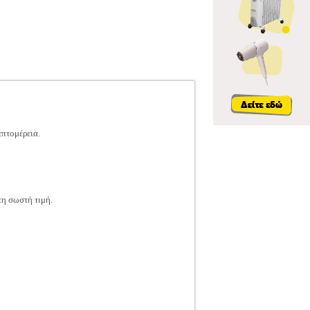
επτομέρεια.
τη σωστή τιμή.