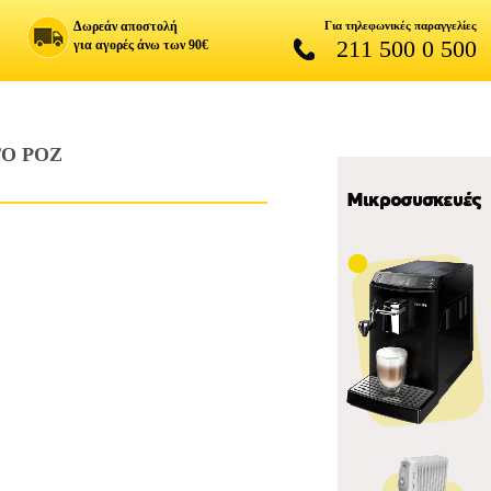
Δωρεάν αποστολή
Για τηλεφωνικές παραγγελίες
211 500 0 500
για αγορές άνω των 90€
ΤΟ ΡΟΖ