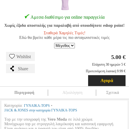
Αμεσα διαθέσιμο για online παραγγελία
Χωρίς έξοδα αποστολής για παραλαβή από οποιοδήποτε eshop point!
Σταθερά Χαμηλές Τιμές!
Εδώ θα βρείτε κάθε μέρα τις πιο ανταγωνιστικές τιμές
5.00 €
Wishlist
Ελάχιστη 30 ημερών 5 €
Share
Προτεινόμενη λιανική 9.99 €
Αγορά
Περιγραφή
Αξιολόγηση
Σχετικά
Κατηγορία:
•
ΓΥΝΑΙΚΑ-TOPS
JACK & JONES στην κατηγορία ΓΥΝΑΙΚΑ-TOPS
Top με την υπογραφή της
Vero Moda
σε λιλά χρώμα.
Μονόχρωμο top με στρογγυλή λαιμόκοψη και κανονική εφαρμογή.
Είναι αμάνικο και η ύφανσή του είναι από 100% βαμβάκι.