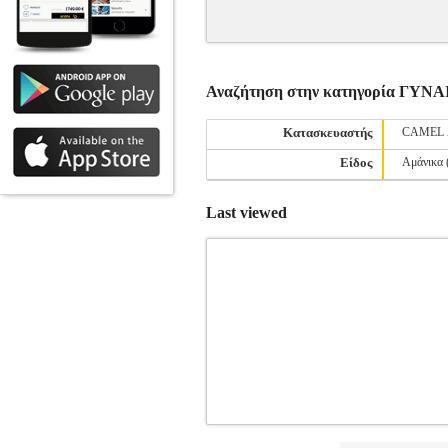
Αναζήτηση στην κατηγορία ΓΥΝ
Κατασκευαστής
CAMEL 
Είδος
Αμάνικα (
Last viewed
TOP GUESS NEW DANA ACTIV