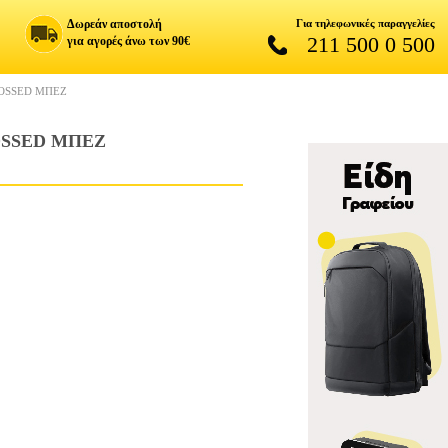
Δωρεάν αποστολή
Για τηλεφωνικές παραγγελίες
211 500 0 500
για αγορές άνω των 90€
BOSSED ΜΠΕΖ
OSSED ΜΠΕΖ