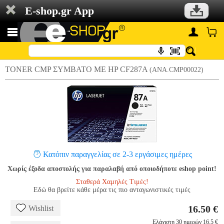
E-shop.gr App
TONER CMP ΣΥΜΒΑΤΟ ΜΕ HP CF287A
(ANA.CMP00022)
Κατόπιν παραγγελίας σε 2-3 εργάσιμες ημέρες
Χωρίς έξοδα αποστολής για παραλαβή από οποιοδήποτε eshop point!
Σταθερά Χαμηλές Τιμές!
Εδώ θα βρείτε κάθε μέρα τις πιο ανταγωνιστικές τιμές
16.50 €
Wishlist
Ελάχιστη 30 ημερών 16.5 €