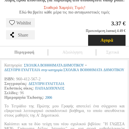
Χωρίς έξοδα αποστολής για παραλαβή από οποιοδήποτε eshop point!
Σταθερά Χαμηλές Τιμές!
Εδώ θα βρείτε κάθε μέρα τις πιο ανταγωνιστικές τιμές
3.37 €
Wishlist
Προτεινόμενη λιανική 4.49 €
Share
Αγορά
Περιγραφή
Αξιολόγηση
Σχετικά
Κατηγορία:
•
ΣΧΟΛΙΚΑ ΒΟΗΘΗΜΑΤΑ ΔΗΜΟΤΙΚΟΥ
ΔΕΣΥΠΡΗ ΕΥΑΓΓΕΛΙΑ στην κατηγορία ΣΧΟΛΙΚΑ ΒΟΗΘΗΜΑΤΑ ΔΗΜΟΤΙΚΟΥ
ISBN:
960-412-567-2
Συγγραφέας:
ΔΕΣΥΠΡΗ ΕΥΑΓΓΕΛΙΑ
Εκδοτικός οίκος:
ΠΑΠΑΔΟΠΟΥΛΟΣ
Σελίδες:
96
Ημερομηνία Έκδοσης:
2006
Το Τετράδιο της Πρώτης μου Γραφής αποτελεί ένα σύγχρονο και
εξαιρετικά λειτουργικό εκπαιδευτικό βοήθημα, το οποίο απευθύνεται
στους μαθητές της Α' Δημοτικού.
Καλύπτει και τα δύο τεύχη του νέου σχολικού βιβλίου: "Η ΓΛΩΣΣΑ
ΜΟΥ- Γράμματα Λέξεις Ιστορίες" με μια σειρά μεθοδολογικών