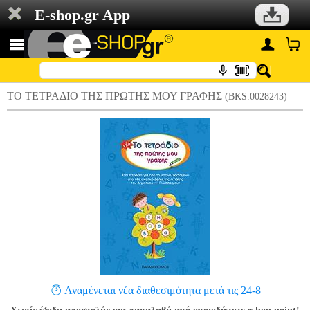
E-shop.gr App
ΤΟ ΤΕΤΡΑΔΙΟ ΤΗΣ ΠΡΩΤΗΣ ΜΟΥ ΓΡΑΦΗΣ
(BKS.0028243)
Αναμένεται νέα διαθεσιμότητα μετά τις 24-8