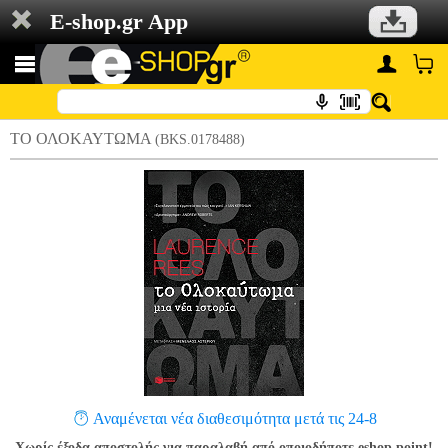
E-shop.gr App
ΤΟ ΟΛΟΚΑΥΤΩΜΑ
(BKS.0178488)
Αναμένεται νέα διαθεσιμότητα μετά τις 24-8
Χωρίς έξοδα αποστολής για παραλαβή από οποιοδήποτε eshop point!