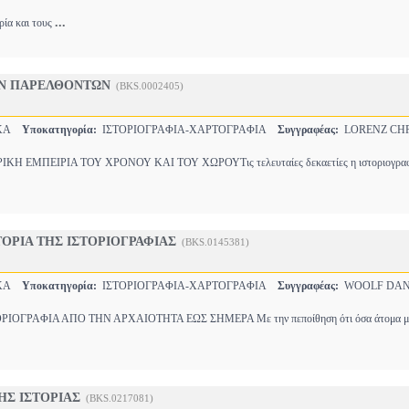
...
ορία και τους
Ν ΠΑΡΕΛΘΟΝΤΩΝ
(BKS.0002405)
ΙΚΑ
Υποκατηγορία:
ΙΣΤΟΡΙΟΓΡΑΦΙΑ-ΧΑΡΤΟΓΡΑΦΙΑ
Συγγραφέας:
LORENZ CHR
Η ΕΜΠΕΙΡΙΑ ΤΟΥ ΧΡΟΝΟΥ ΚΑΙ ΤΟΥ ΧΩΡΟΥΤις τελευταίες δεκαετίες η ιστοριογραφί
ΟΡΙΑ ΤΗΣ ΙΣΤΟΡΙΟΓΡΑΦΙΑΣ
(BKS.0145381)
ΙΚΑ
Υποκατηγορία:
ΙΣΤΟΡΙΟΓΡΑΦΙΑ-ΧΑΡΤΟΓΡΑΦΙΑ
Συγγραφέας:
WOOLF DAN
ΙΟΓΡΑΦΙΑ ΑΠΟ ΤΗΝ ΑΡΧΑΙΟΤΗΤΑ ΕΩΣ ΣΗΜΕΡΑ Με την πεποίθηση ότι όσα άτομα με
ΗΣ ΙΣΤΟΡΙΑΣ
(BKS.0217081)