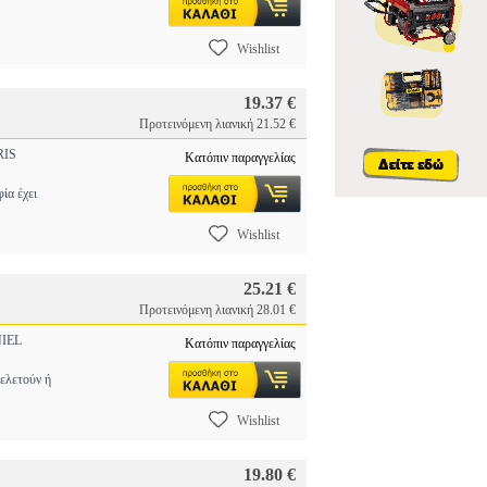
Wishlist
19.37 €
Προτεινόμενη λιανική 21.52 €
IS
Κατόπιν παραγγελίας
α έχει
Wishlist
25.21 €
Προτεινόμενη λιανική 28.01 €
IEL
Κατόπιν παραγγελίας
λετούν ή
Wishlist
19.80 €