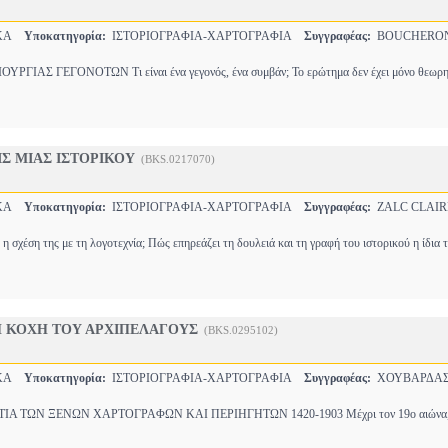
ΙΚΑ
Υποκατηγορία:
ΙΣΤΟΡΙΟΓΡΑΦΙΑ-ΧΑΡΤΟΓΡΑΦΙΑ
Συγγραφέας:
BOUCHERON
ΓΙΑΣ ΓΕΓΟΝΟΤΩΝ Τι είναι ένα γεγονός, ένα συμβάν; Το ερώτημα δεν έχει μόνο θεωρητ
Σ ΜΙΑΣ ΙΣΤΟΡΙΚΟΥ
(BKS.0217070)
ΙΚΑ
Υποκατηγορία:
ΙΣΤΟΡΙΟΓΡΑΦΙΑ-ΧΑΡΤΟΓΡΑΦΙΑ
Συγγραφέας:
ZALC CLAIR
ια η σχέση της με τη λογοτεχνία; Πώς επηρεάζει τη δουλειά και τη γραφή του ιστορικού η ίδια
 ΚΟΧΗ ΤΟΥ ΑΡΧΙΠΕΛΑΓΟΥΣ
(BKS.0295102)
ΙΚΑ
Υποκατηγορία:
ΙΣΤΟΡΙΟΓΡΑΦΙΑ-ΧΑΡΤΟΓΡΑΦΙΑ
Συγγραφέας:
ΧΟΥΒΑΡΔΑΣ
ΙΑ ΤΩΝ ΞΕΝΩΝ ΧΑΡΤΟΓΡΑΦΩΝ ΚΑΙ ΠΕΡΙΗΓΗΤΩΝ 1420-1903 Μέχρι τον 19ο αιώνα, 