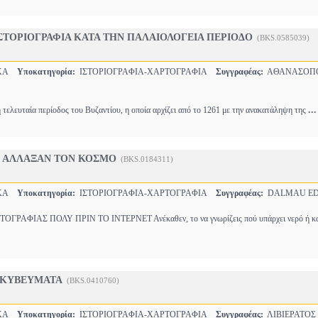
ΣΤΟΡΙΟΓΡΑΦΙΑ ΚΑΤΑ ΤΗΝ ΠΑΛΑΙΟΛΟΓΕΙΑ ΠΕΡΙΟΔΟ
(BKS.0585039)
ΙΚΑ
Υποκατηγορία:
ΙΣΤΟΡΙΟΓΡΑΦΙΑ-ΧΑΡΤΟΓΡΑΦΙΑ
Συγγραφέας:
ΑΘΑΝΑΣΟΠ
...
η τελευταία περίοδος του Βυζαντίου, η οποία αρχίζει από το 1261 με την ανακατάληψη της
Υ ΑΛΛΑΞΑΝ ΤΟΝ ΚΟΣΜΟ
(BKS.0184311)
ΙΚΑ
Υποκατηγορία:
ΙΣΤΟΡΙΟΓΡΑΦΙΑ-ΧΑΡΤΟΓΡΑΦΙΑ
Συγγραφέας:
DALMAU E
ΓΡΑΦΙΑΣ ΠΟΛΥ ΠΡΙΝ ΤΟ ΙΝΤΕΡΝΕΤ Ανέκαθεν, το να γνωρίζεις πού υπάρχει νερό ή κ
ΑΚΥΒΕΥΜΑΤΑ
(BKS.0410760)
ΙΚΑ
Υποκατηγορία:
ΙΣΤΟΡΙΟΓΡΑΦΙΑ-ΧΑΡΤΟΓΡΑΦΙΑ
Συγγραφέας:
ΛΙΒΙΕΡΑΤΟΣ