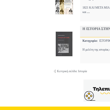
1821 ΚΑΙ ΜΕΤΑ ΜΙΑ ΑΠ
...
και
Η ΙΣΤΟΡΙΑ ΣΤΗ
Κατηγορία:
ΙΣΤΟΡ
Η μελέτη της ιστορίας 
Κεντρική σελίδα: Ιστορία