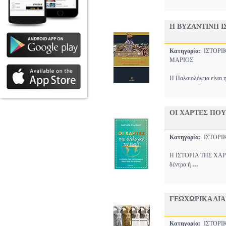
Η ΒΥΖΑΝΤΙΝΗ Ι
Κατηγορία:
ΙΣΤΟΡ
ΜΑΡΙΟΣ
Η Παλαιολόγεια είναι 
ΟΙ ΧΑΡΤΕΣ ΠΟ
Κατηγορία:
ΙΣΤΟΡ
Η ΙΣΤΟΡΙΑ ΤΗΣ ΧΑΡΤΟ
...
δέντρα ή
ΓΕΩΧΩΡΙΚΑ ΔΙ
Κατηγορία:
ΙΣΤΟΡ