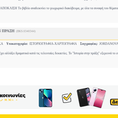
ΟΚΛΙΣΗ Tο βιβλίο αναδεικνύει το γεωχωρικό διακύβευμα, με όλα τα συναφή του θέματα
Ν ΠΡΑΞΗ
(BKS.0340344)
ΙΚΑ
Υποκατηγορία:
ΙΣΤΟΡΙΟΓΡΑΦΙΑ-ΧΑΡΤΟΓΡΑΦΙΑ
Συγγραφέας:
JORDANOVA
έχει αλλάξει δραματικά κατά τις τελευταίες δεκαετίες. Το "Ιστορία στην πράξη" εξερευνά το 