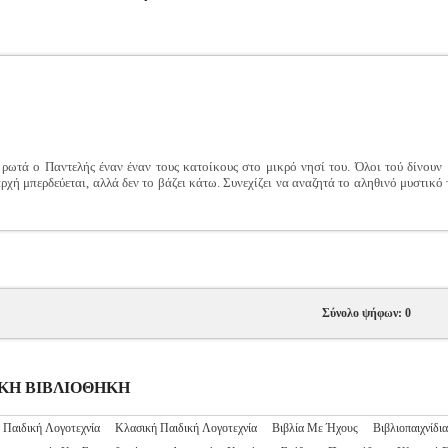
 ρωτά ο Παντελής έναν έναν τους κατοίκους στο μικρό νησί του. Όλοι τού δίνουν
χή μπερδεύεται, αλλά δεν το βάζει κάτω. Συνεχίζει να αναζητά το αληθινό μυστικό 
Σύνολο ψήφων: 0
ΙΔΙΚΗ ΒΙΒΛΙΟΘΗΚΗ
 Παιδική Λογοτεχνία
Κλασική Παιδική Λογοτεχνία
Βιβλία Με Ήχους
Βιβλιοπαιχνίδια