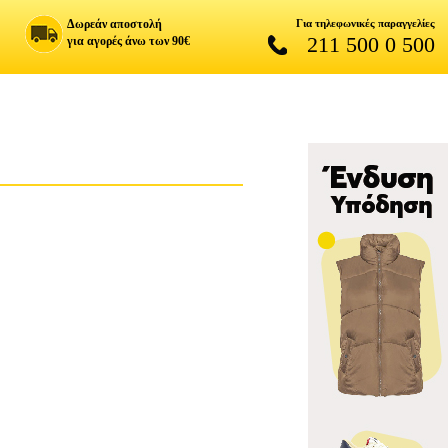
Δωρεάν αποστολή
Για τηλεφωνικές παραγγελίες
211 500 0 500
για αγορές άνω των 90€