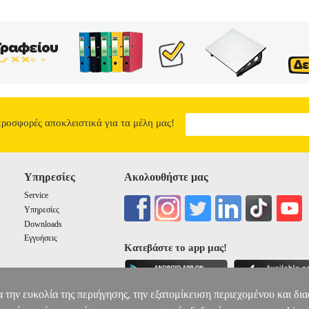
 μυστικό της θάλασσας. Αραγε, στο τέλος, θα καταφέρει να το ανακαλ
6.34
προσφορές αποκλειστικά για τα μέλη μας!
Υπηρεσίες
Ακολουθήστε μας
Service
Υπηρεσίες
Downloads
Εγγυήσεις
Κατεβάστε το app μας!
α την ευκολία της περιήγησης, την εξατομίκευση περιεχομένου και δι