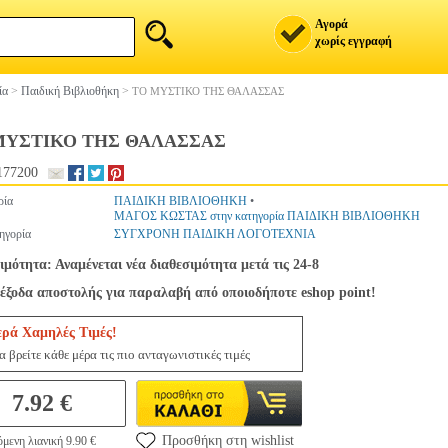
Αγορά
χωρίς εγγραφή
ία
>
Παιδική Βιβλιοθήκη
>
ΤΟ ΜΥΣΤΙΚΟ ΤΗΣ ΘΑΛΑΣΣΑΣ
ΜΥΣΤΙΚΟ ΤΗΣ ΘΑΛΑΣΣΑΣ
177200
ρία
ΠΑΙΔΙΚΗ ΒΙΒΛΙΟΘΗΚΗ
•
ΜΑΓΟΣ ΚΩΣΤΑΣ στην κατηγορία ΠΑΙΔΙΚΗ ΒΙΒΛΙΟΘΗΚΗ
ηγορία
ΣΥΓΧΡΟΝΗ ΠΑΙΔΙΚΗ ΛΟΓΟΤΕΧΝΙΑ
ιμότητα: Αναμένεται νέα διαθεσιμότητα μετά τις 24-8
έξοδα αποστολής για παραλαβή από οποιοδήποτε eshop point!
ερά Χαμηλές Τιμές!
 βρείτε κάθε μέρα τις πιο ανταγωνιστικές τιμές
7.92 €
Προσθήκη στη wishlist
μενη λιανική 9.90 €