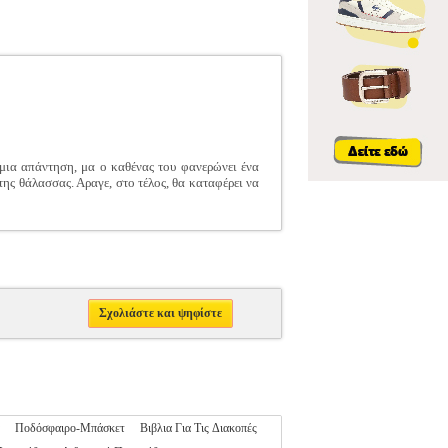
 μια απάντηση, μα ο καθένας του φανερώνει ένα
της θάλασσας. Αραγε, στο τέλος, θα καταφέρει να
Σχολιάστε και ψηφίστε
Ποδόσφαιρο-Μπάσκετ
Βιβλια Για Τις Διακοπές