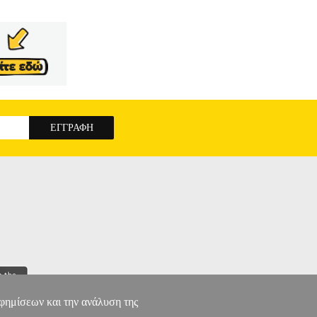
ύψει;
ΤΟ ΜΥΣΤΙΚΟ ΤΗΣ ΘΑΛΑΣΣΑΣ
αφημίσεων και την ανάλυση της