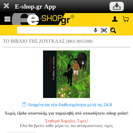
E-shop.gr App
ΤΟ ΒΙΒΛΙΟ ΤΗΣ ΖΟΥΓΚΛΑΣ
(BKS.0055308)
Αναμένεται νέα διαθεσιμότητα μετά τις 24-8
Χωρίς έξοδα αποστολής για παραλαβή από οποιοδήποτε eshop point!
Σταθερά Χαμηλές Τιμές!
Εδώ θα βρείτε κάθε μέρα τις πιο ανταγωνιστικές τιμές